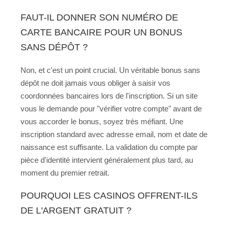
FAUT-IL DONNER SON NUMÉRO DE
CARTE BANCAIRE POUR UN BONUS
SANS DÉPÔT ?
Non, et c'est un point crucial. Un véritable bonus sans
dépôt ne doit jamais vous obliger à saisir vos
coordonnées bancaires lors de l'inscription. Si un site
vous le demande pour "vérifier votre compte" avant de
vous accorder le bonus, soyez très méfiant. Une
inscription standard avec adresse email, nom et date de
naissance est suffisante. La validation du compte par
pièce d'identité intervient généralement plus tard, au
moment du premier retrait.
POURQUOI LES CASINOS OFFRENT-ILS
DE L'ARGENT GRATUIT ?