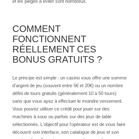
et les pièges à éviter sont nombreux.
COMMENT
FONCTIONNENT
RÉELLEMENT CES
BONUS GRATUITS ?
Le principe est simple : un casino vous offre une somme
d'argent de jeu (souvent entre 5€ et 20€) ou un nombre
défini de tours gratuits (généralement 10 à 50 tours)
sans que vous ayez à effectuer le moindre versement.
Vous pouvez utiliser ce crédit pour jouer sur des
machines à sous ou parfois sur des jeux de table
sélectionnés. L'objectif pour l'opérateur est de vous faire
découvrir son interface, son catalogue de jeux et son