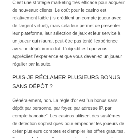
C'est une stratégie marketing très efficace pour acquérir
de nouveaux clients. Le coût pour le casino est
relativement faible (ils créditent un compte joueur avec
de l'argent virtuel), mais cela leur permet de présenter
leur plateforme, leur sélection de jeux et leur service à
un joueur qui n'aurait peut-être pas tenté l'expérience
avec un dépôt immédiat. L'objectif est que vous
appréciiez l'expérience et que vous deveniez un joueur
régulier par la suite.
PUIS-JE RÉCLAMER PLUSIEURS BONUS
SANS DÉPÔT ?
Généralement, non. La règle d'or est "un bonus sans
dépôt par personne, par foyer, par adresse IP, par
compte bancaire". Les casinos utilisent des systèmes
de détection sophistiqués pour empêcher les joueurs de
créer plusieurs comptes et d'empiler les offres gratuites.