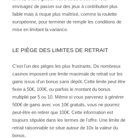
envisagez de passer sur des jeux à contribution plus
faible mais à risque plus maîtrisé, comme la roulette
européenne, pour terminer de remplir les conditions de
mise en limitant la variance.
LE PIÈGE DES LIMITES DE RETRAIT
C'est l'un des pièges les plus frustrants. De nombreux
casinos imposent une limite maximale de retrait sur les
gains issus d'un bonus sans dépôt. Cette limite peut être
fixée à 50€, 100€, ou parfois le montant du bonus
multiplié par 5 ou 10. Même si vous parvenez à générer
500€ de gains avec vos 10€ gratuits, vous ne pourrez
peut-être en retirer que 100€. Cette information est
toujours stipulée dans les termes de l'offre. Une limite de
retrait raisonnable se situe autour de 10x la valeur du
bonus.