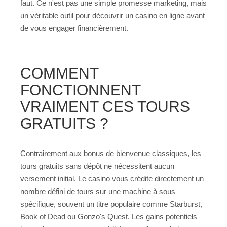
faut. Ce n'est pas une simple promesse marketing, mais
un véritable outil pour découvrir un casino en ligne avant
de vous engager financièrement.
COMMENT
FONCTIONNENT
VRAIMENT CES TOURS
GRATUITS ?
Contrairement aux bonus de bienvenue classiques, les
tours gratuits sans dépôt ne nécessitent aucun
versement initial. Le casino vous crédite directement un
nombre défini de tours sur une machine à sous
spécifique, souvent un titre populaire comme Starburst,
Book of Dead ou Gonzo's Quest. Les gains potentiels