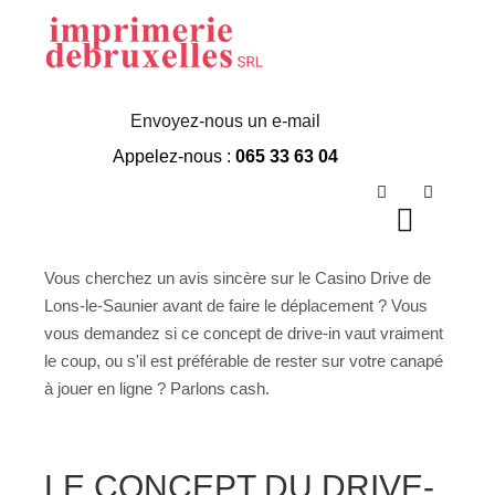
Casino Drive Lons
Le Saunier Avis
Envoyez-nous un e-mail
Appelez-nous :
065 33 63 04
Rechercher
Plus d’in
Menu p
Vous cherchez un avis sincère sur le Casino Drive de
Lons-le-Saunier avant de faire le déplacement ? Vous
vous demandez si ce concept de drive-in vaut vraiment
le coup, ou s'il est préférable de rester sur votre canapé
à jouer en ligne ? Parlons cash.
LE CONCEPT DU DRIVE-