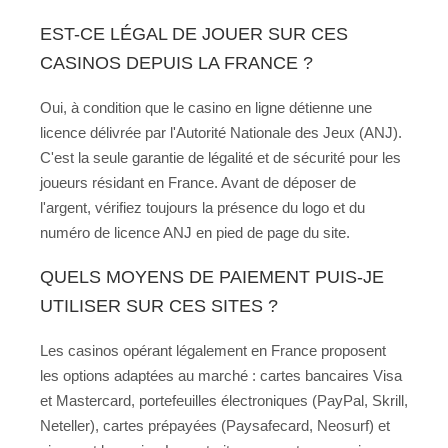
EST-CE LÉGAL DE JOUER SUR CES
CASINOS DEPUIS LA FRANCE ?
Oui, à condition que le casino en ligne détienne une
licence délivrée par l'Autorité Nationale des Jeux (ANJ).
C'est la seule garantie de légalité et de sécurité pour les
joueurs résidant en France. Avant de déposer de
l'argent, vérifiez toujours la présence du logo et du
numéro de licence ANJ en pied de page du site.
QUELS MOYENS DE PAIEMENT PUIS-JE
UTILISER SUR CES SITES ?
Les casinos opérant légalement en France proposent
les options adaptées au marché : cartes bancaires Visa
et Mastercard, portefeuilles électroniques (PayPal, Skrill,
Neteller), cartes prépayées (Paysafecard, Neosurf) et