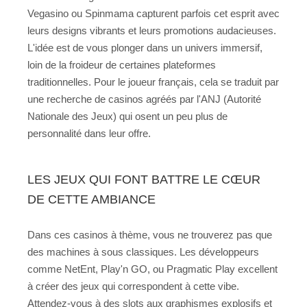
Vegasino ou Spinmama capturent parfois cet esprit avec
leurs designs vibrants et leurs promotions audacieuses.
L'idée est de vous plonger dans un univers immersif,
loin de la froideur de certaines plateformes
traditionnelles. Pour le joueur français, cela se traduit par
une recherche de casinos agréés par l'ANJ (Autorité
Nationale des Jeux) qui osent un peu plus de
personnalité dans leur offre.
LES JEUX QUI FONT BATTRE LE CŒUR
DE CETTE AMBIANCE
Dans ces casinos à thème, vous ne trouverez pas que
des machines à sous classiques. Les développeurs
comme NetEnt, Play'n GO, ou Pragmatic Play excellent
à créer des jeux qui correspondent à cette vibe.
Attendez-vous à des slots aux graphismes explosifs et