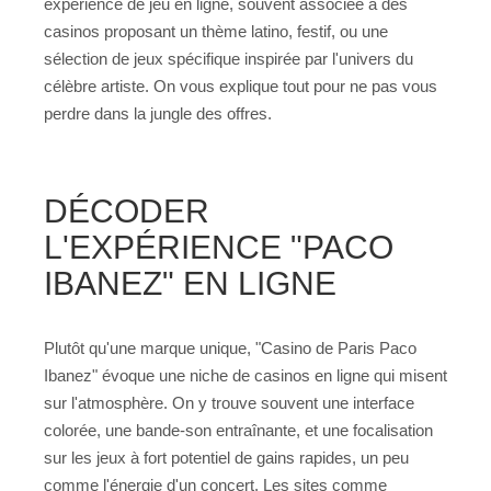
expérience de jeu en ligne, souvent associée à des
casinos proposant un thème latino, festif, ou une
sélection de jeux spécifique inspirée par l'univers du
célèbre artiste. On vous explique tout pour ne pas vous
perdre dans la jungle des offres.
DÉCODER
L'EXPÉRIENCE "PACO
IBANEZ" EN LIGNE
Plutôt qu'une marque unique, "Casino de Paris Paco
Ibanez" évoque une niche de casinos en ligne qui misent
sur l'atmosphère. On y trouve souvent une interface
colorée, une bande-son entraînante, et une focalisation
sur les jeux à fort potentiel de gains rapides, un peu
comme l'énergie d'un concert. Les sites comme