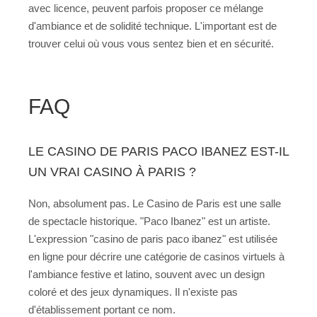
avec licence, peuvent parfois proposer ce mélange
d'ambiance et de solidité technique. L'important est de
trouver celui où vous vous sentez bien et en sécurité.
FAQ
LE CASINO DE PARIS PACO IBANEZ EST-IL
UN VRAI CASINO À PARIS ?
Non, absolument pas. Le Casino de Paris est une salle
de spectacle historique. "Paco Ibanez" est un artiste.
L'expression "casino de paris paco ibanez" est utilisée
en ligne pour décrire une catégorie de casinos virtuels à
l'ambiance festive et latino, souvent avec un design
coloré et des jeux dynamiques. Il n'existe pas
d'établissement portant ce nom.