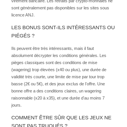
virement bancaire. Les retraits par crypto-monnaies ne
sont généralement pas disponibles sur les sites sous
licence ANJ.
LES BONUS SONT-ILS INTÉRESSANTS OU
PIÉGÉS ?
Ils peuvent être très intéressants, mais il faut
absolument décrypter les conditions générales. Les
pièges classiques sont des conditions de mise
(wagering) trop élevées (x40 ou plus), une durée de
validité très courte, une limite de mise par tour trop
basse (2€ ou 5€), et des jeux exclus de l'offre. Une
bonne offre a des conditions claires, un wagering
raisonnable (x20 à x35), et une durée d'au moins 7
jours.
COMMENT ÊTRE SÛR QUE LES JEUX NE
SONT PAS TRUQUÉS ?