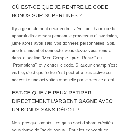
OÙ EST-CE QUE JE RENTRE LE CODE
BONUS SUR SUPERLINES ?
Il y a généralement deux endroits. Soit un champ dédié
apparaît directement pendant le processus d'inscription,
juste après avoir saisi vos données personnelles. Soit,
une fois inscrit et connecté, vous devez vous rendre
dans la section "Mon Compte", puis "Bonus" ou
"Promotions", et y entrer le code. Si aucun champ n'est
visible, c'est que l'offre n'est peut-être plus active ou
nécessite une activation manuelle par le service client.
EST-CE QUE JE PEUX RETIRER
DIRECTEMENT L'ARGENT GAGNÉ AVEC
UN BONUS SANS DÉPÔT ?
Non, presque jamais. Les gains sont d'abord crédités
sous forme de "solde bonus". Pour les convertir en