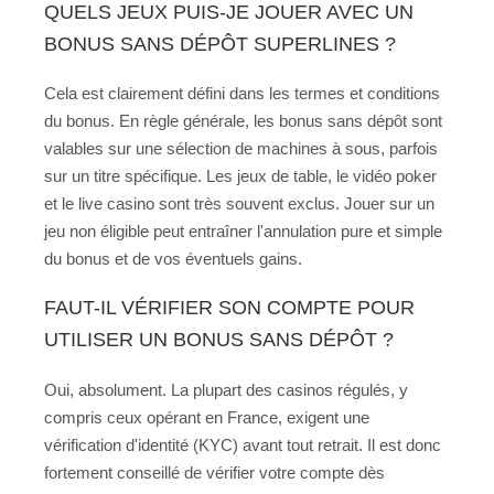
QUELS JEUX PUIS-JE JOUER AVEC UN
BONUS SANS DÉPÔT SUPERLINES ?
Cela est clairement défini dans les termes et conditions
du bonus. En règle générale, les bonus sans dépôt sont
valables sur une sélection de machines à sous, parfois
sur un titre spécifique. Les jeux de table, le vidéo poker
et le live casino sont très souvent exclus. Jouer sur un
jeu non éligible peut entraîner l'annulation pure et simple
du bonus et de vos éventuels gains.
FAUT-IL VÉRIFIER SON COMPTE POUR
UTILISER UN BONUS SANS DÉPÔT ?
Oui, absolument. La plupart des casinos régulés, y
compris ceux opérant en France, exigent une
vérification d'identité (KYC) avant tout retrait. Il est donc
fortement conseillé de vérifier votre compte dès