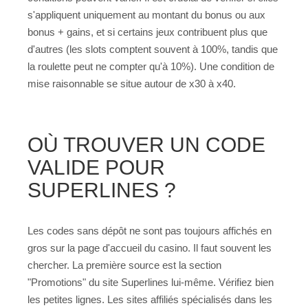
s'appliquent uniquement au montant du bonus ou aux
bonus + gains, et si certains jeux contribuent plus que
d'autres (les slots comptent souvent à 100%, tandis que
la roulette peut ne compter qu'à 10%). Une condition de
mise raisonnable se situe autour de x30 à x40.
OÙ TROUVER UN CODE
VALIDE POUR
SUPERLINES ?
Les codes sans dépôt ne sont pas toujours affichés en
gros sur la page d'accueil du casino. Il faut souvent les
chercher. La première source est la section
"Promotions" du site Superlines lui-même. Vérifiez bien
les petites lignes. Les sites affiliés spécialisés dans les