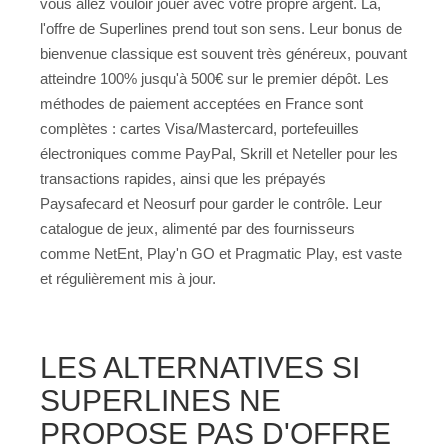
vous allez vouloir jouer avec votre propre argent. Là,
l'offre de Superlines prend tout son sens. Leur bonus de
bienvenue classique est souvent très généreux, pouvant
atteindre 100% jusqu'à 500€ sur le premier dépôt. Les
méthodes de paiement acceptées en France sont
complètes : cartes Visa/Mastercard, portefeuilles
électroniques comme PayPal, Skrill et Neteller pour les
transactions rapides, ainsi que les prépayés
Paysafecard et Neosurf pour garder le contrôle. Leur
catalogue de jeux, alimenté par des fournisseurs
comme NetEnt, Play'n GO et Pragmatic Play, est vaste
et régulièrement mis à jour.
LES ALTERNATIVES SI
SUPERLINES NE
PROPOSE PAS D'OFFRE