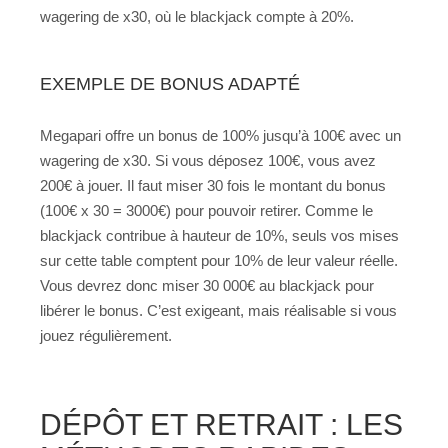
wagering de x30, où le blackjack compte à 20%.
EXEMPLE DE BONUS ADAPTÉ
Megapari offre un bonus de 100% jusqu’à 100€ avec un
wagering de x30. Si vous déposez 100€, vous avez
200€ à jouer. Il faut miser 30 fois le montant du bonus
(100€ x 30 = 3000€) pour pouvoir retirer. Comme le
blackjack contribue à hauteur de 10%, seuls vos mises
sur cette table comptent pour 10% de leur valeur réelle.
Vous devrez donc miser 30 000€ au blackjack pour
libérer le bonus. C’est exigeant, mais réalisable si vous
jouez régulièrement.
DÉPÔT ET RETRAIT : LES