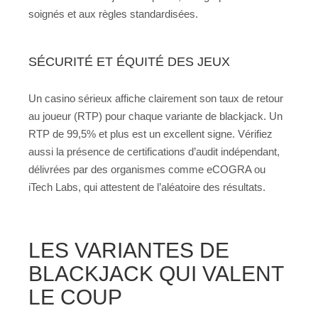
soignés et aux règles standardisées.
SÉCURITÉ ET ÉQUITÉ DES JEUX
Un casino sérieux affiche clairement son taux de retour
au joueur (RTP) pour chaque variante de blackjack. Un
RTP de 99,5% et plus est un excellent signe. Vérifiez
aussi la présence de certifications d’audit indépendant,
délivrées par des organismes comme eCOGRA ou
iTech Labs, qui attestent de l’aléatoire des résultats.
LES VARIANTES DE
BLACKJACK QUI VALENT
LE COUP