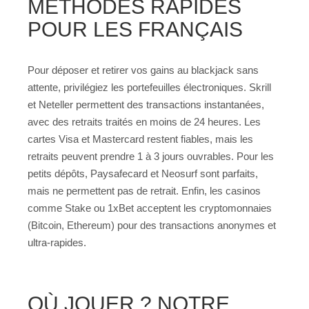
MÉTHODES RAPIDES
POUR LES FRANÇAIS
Pour déposer et retirer vos gains au blackjack sans
attente, privilégiez les portefeuilles électroniques. Skrill
et Neteller permettent des transactions instantanées,
avec des retraits traités en moins de 24 heures. Les
cartes Visa et Mastercard restent fiables, mais les
retraits peuvent prendre 1 à 3 jours ouvrables. Pour les
petits dépôts, Paysafecard et Neosurf sont parfaits,
mais ne permettent pas de retrait. Enfin, les casinos
comme Stake ou 1xBet acceptent les cryptomonnaies
(Bitcoin, Ethereum) pour des transactions anonymes et
ultra-rapides.
OÙ JOUER ? NOTRE