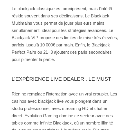
Le blackjack classique est omniprésent, mais l’intérêt
réside souvent dans ses déclinaisons. Le Blackjack
Multimains vous permet de jouer plusieurs mains
simultanément, idéal pour les stratégies avancées. Le
Blackjack VIP propose des limites de mise très élevées,
parfois jusqu’à 10 000€ par main. Enfin, le Blackjack
Perfect Pairs ou 21+3 ajoutent des paris secondaires
pour pimenter la partie.
L’EXPÉRIENCE LIVE DEALER : LE MUST
Rien ne remplace l’interaction avec un vrai croupier. Les
casinos avec blackjack live vous plongent dans un
studio professionnel, avec streaming HD et chat en
direct. Evolution Gaming domine ce secteur avec des
tables comme Infinite Blackjack, où un nombre illimité