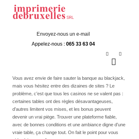
Casino Avec
Blackjack En Ligne
Envoyez-nous un e-mail
Appelez-nous :
065 33 63 04
Rechercher
Plus d’in
Menu p
Vous avez envie de faire sauter la banque au blackjack,
mais vous hésitez entre des dizaines de sites ? Le
problème, c’est que tous les casinos ne se valent pas :
certaines tables ont des règles désavantageuses,
d’autres limitent vos mises, et les bonus peuvent
devenir un vrai piège. Trouver une plateforme fiable,
avec de bonnes conditions et une ambiance digne d’une
vraie table, ça change tout. On fait le point pour vous