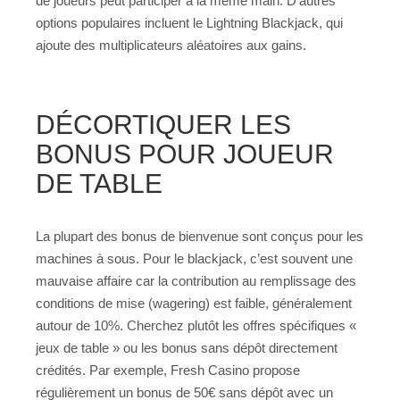
de joueurs peut participer à la même main. D’autres
options populaires incluent le Lightning Blackjack, qui
ajoute des multiplicateurs aléatoires aux gains.
DÉCORTIQUER LES
BONUS POUR JOUEUR
DE TABLE
La plupart des bonus de bienvenue sont conçus pour les
machines à sous. Pour le blackjack, c’est souvent une
mauvaise affaire car la contribution au remplissage des
conditions de mise (wagering) est faible, généralement
autour de 10%. Cherchez plutôt les offres spécifiques «
jeux de table » ou les bonus sans dépôt directement
crédités. Par exemple, Fresh Casino propose
régulièrement un bonus de 50€ sans dépôt avec un