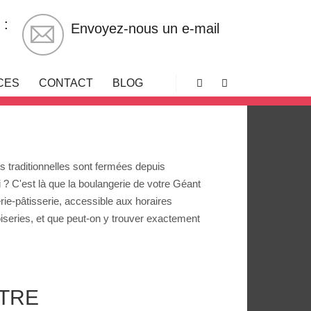
 :
Envoyez-nous un e-mail
CES
CONTACT
BLOG
Rechercher
Plus d’infos
s traditionnelles sont fermées depuis
 ? C'est là que la boulangerie de votre Géant
rie-pâtisserie, accessible aux horaires
iseries, et que peut-on y trouver exactement
OTRE