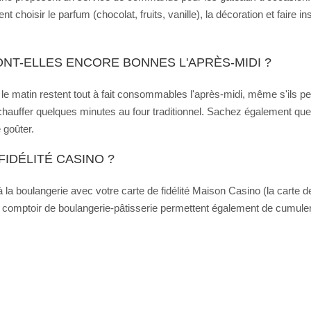
choisir le parfum (chocolat, fruits, vanille), la décoration et faire i
ONT-ELLES ENCORE BONNES L'APRÈS-MIDI ?
le matin restent tout à fait consommables l'après-midi, même s'ils perd
hauffer quelques minutes au four traditionnel. Sachez également qu
 goûter.
FIDÉLITÉ CASINO ?
a boulangerie avec votre carte de fidélité Maison Casino (la carte d
omptoir de boulangerie-pâtisserie permettent également de cumuler des