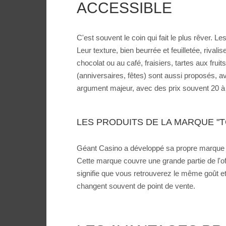
ACCESSIBLE
C'est souvent le coin qui fait le plus rêver. L
Leur texture, bien beurrée et feuilletée, riva
chocolat ou au café, fraisiers, tartes aux fru
(anniversaires, fêtes) sont aussi proposés, a
argument majeur, avec des prix souvent 20 à 3
LES PRODUITS DE LA MARQUE "T
Géant Casino a développé sa propre marque de
Cette marque couvre une grande partie de l'off
signifie que vous retrouverez le même goût et
changent souvent de point de vente.