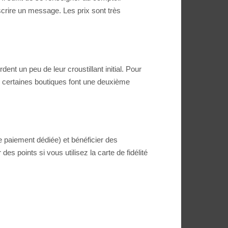
nscrire un message. Les prix sont très
ent un peu de leur croustillant initial. Pour
e certaines boutiques font une deuxième
e paiement dédiée) et bénéficier des
 points si vous utilisez la carte de fidélité