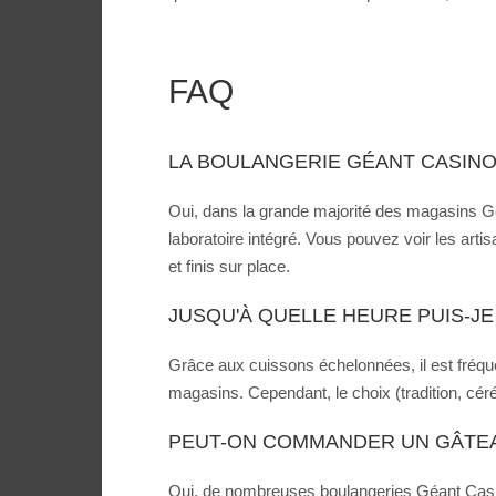
FAQ
LA BOULANGERIE GÉANT CASINO 
Oui, dans la grande majorité des magasins Géa
laboratoire intégré. Vous pouvez voir les artis
et finis sur place.
JUSQU'À QUELLE HEURE PUIS-JE
Grâce aux cuissons échelonnées, il est fréqu
magasins. Cependant, le choix (tradition, céréa
PEUT-ON COMMANDER UN GÂTEA
Oui, de nombreuses boulangeries Géant Casin