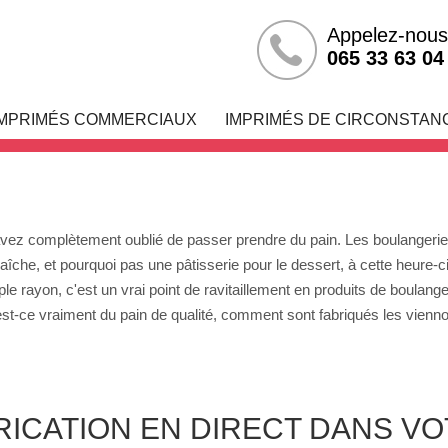
Appelez-nous
Géant Casino
065 33 63 04
IMPRIMÉS COMMERCIAUX
IMPRIMÉS DE CIRCONSTAN
s avez complètement oublié de passer prendre du pain. Les boulangerie
îche, et pourquoi pas une pâtisserie pour le dessert, à cette heure-ci
e rayon, c'est un vrai point de ravitaillement en produits de boulange
st-ce vraiment du pain de qualité, comment sont fabriqués les vienno
RICATION EN DIRECT DANS V