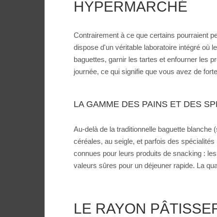
HYPERMARCHÉ
Contrairement à ce que certains pourraient p
dispose d'un véritable laboratoire intégré où l
baguettes, garnir les tartes et enfourner les
journée, ce qui signifie que vous avez de fo
LA GAMME DES PAINS ET DES SP
Au-delà de la traditionnelle baguette blanche 
céréales, au seigle, et parfois des spécial
connues pour leurs produits de snacking : les 
valeurs sûres pour un déjeuner rapide. La quali
LE RAYON PÂTISSER