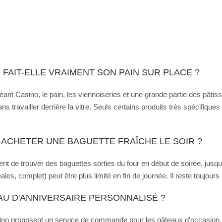
FAIT-ELLE VRAIMENT SON PAIN SUR PLACE ?
nt Casino, le pain, les viennoiseries et une grande partie des pâtiss
ans travailler derrière la vitre. Seuls certains produits très spécifiqu
 ACHETER UNE BAGUETTE FRAÎCHE LE SOIR ?
ent de trouver des baguettes sorties du four en début de soirée, ju
les, complet) peut être plus limité en fin de journée. Il reste toujour
U D'ANNIVERSAIRE PERSONNALISÉ ?
o proposent un service de commande pour les gâteaux d'occasion. Il