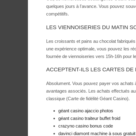
quelques jours à l'avance. Vous pouvez souvent 
compétitifs.
LES VIENNOISERIES DU MATIN S
Les croissants et pains au chocolat fabriqués 
une expérience optimale, vous pouvez les réc
fournée de viennoiseries vers 15h-16h pour le
ACCEPTENT-ILS LES CARTES DE 
Absolument. Vous pouvez payer vos achats à l
avantages associés. Les achats effectués au c
classique (Carte de fidélité Géant Casino).
géant casino ajaccio photos
géant casino traiteur buffet froid
crazyno casino bonus code
davinci diamont machine à sous gratuit