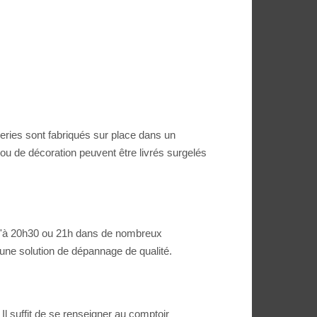
eries sont fabriqués sur place dans un
es ou de décoration peuvent être livrés surgelés
squ'à 20h30 ou 21h dans de nombreux
s une solution de dépannage de qualité.
 suffit de se renseigner au comptoir