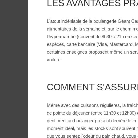
LES AVANTAGES PR
L'atout indéniable de la boulangerie Géant Ca
alimentaires de la semaine et, sur le chemin d
l'hypermarché (souvent de 8h30 à 21h en sema
espèces, carte bancaire (Visa, Mastercard, 
certaines enseignes proposent même un servi
voiture.
COMMENT S'ASSURE
Même avec des cuissons régulières, la fraîch
de pointe du déjeuner (entre 11h30 et 12h30) o
gentiment au boulanger présent derrière le com
moment idéal, mais les stocks sont souvent ren
que vous sentez l'odeur du pain chaud, vous 