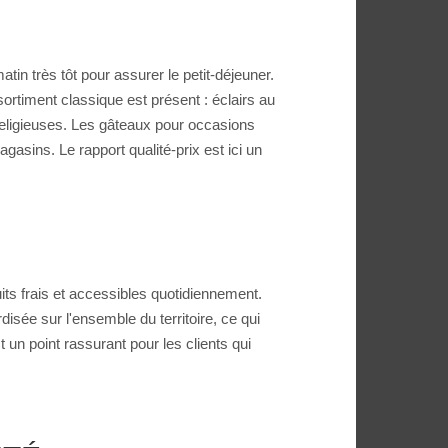
atin très tôt pour assurer le petit-déjeuner.
sortiment classique est présent : éclairs au
t religieuses. Les gâteaux pour occasions
asins. Le rapport qualité-prix est ici un
ts frais et accessibles quotidiennement.
isée sur l'ensemble du territoire, ce qui
un point rassurant pour les clients qui