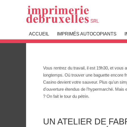
Boulangerie 
ACCUEIL
IMPRIMÉS AUTOCOPIANTS
Vous rentrez du travail, il est 19h30, et vou
longtemps. Où trouver une baguette encore fra
Casino devient votre sauveur. Plus qu'un simpl
d'ouverture étendus de l'hypermarché. Mais e
? On fait le tour du pétrin.
UN ATELIER DE FAB