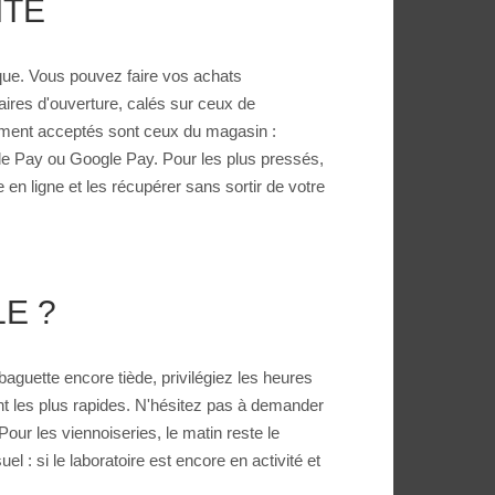
ITÉ
ique. Vous pouvez faire vos achats
raires d'ouverture, calés sur ceux de
iement acceptés sont ceux du magasin :
le Pay ou Google Pay. Pour les plus pressés,
 ligne et les récupérer sans sortir de votre
E ?
guette encore tiède, privilégiez les heures
ont les plus rapides. N'hésitez pas à demander
our les viennoiseries, le matin reste le
 : si le laboratoire est encore en activité et