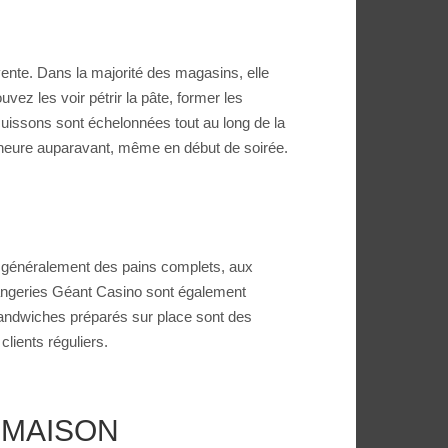
ente. Dans la majorité des magasins, elle
vez les voir pétrir la pâte, former les
 cuissons sont échelonnées tout au long de la
e heure auparavant, même en début de soirée.
uve généralement des pains complets, aux
langeries Géant Casino sont également
s sandwiches préparés sur place sont des
clients réguliers.
T MAISON