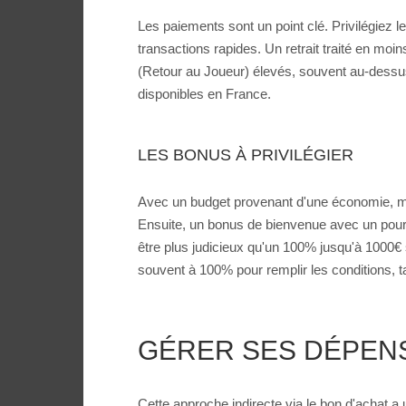
Les paiements sont un point clé. Privilégiez 
transactions rapides. Un retrait traité en m
(Retour au Joueur) élevés, souvent au-dessus
disponibles en France.
LES BONUS À PRIVILÉGIER
Avec un budget provenant d'une économie, ma
Ensuite, un bonus de bienvenue avec un pourc
être plus judicieux qu'un 100% jusqu'à 1000€ 
souvent à 100% pour remplir les conditions, t
GÉRER SES DÉPEN
Cette approche indirecte via le bon d'achat a 