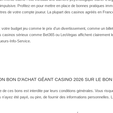
e impulsive. Profitez-en pour mettre en place de bonnes pratiques imm
s de votre compte joueur. La plupart des casinos agréés en France p
votre budget jeu comme le prix d'un divertissement, comme un billet 
s casinos sérieux comme Bet365 ou LeoVegas affichent clairement les
ueurs-Info-Service.
N BON D'ACHAT GÉANT CASINO 2026 SUR LE BON 
te de ces bons est interdite par leurs conditions générales. Vous risq
 n'ayez été payé, ou pire, de fournir des informations personnelles. 