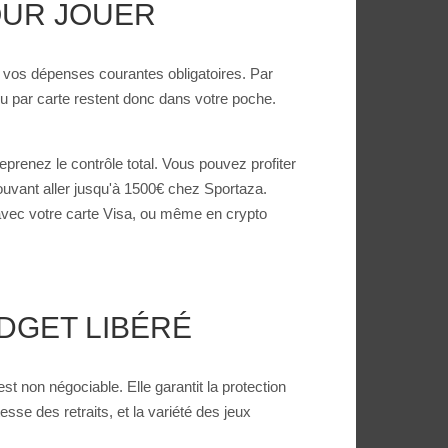
OUR JOUER
r vos dépenses courantes obligatoires. Par
 par carte restent donc dans votre poche.
prenez le contrôle total. Vous pouvez profiter
vant aller jusqu'à 1500€ chez Sportaza.
avec votre carte Visa, ou même en crypto
DGET LIBÉRÉ
st non négociable. Elle garantit la protection
sse des retraits, et la variété des jeux