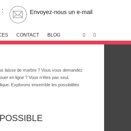
 :
Envoyez-nous un e-mail
CES
CONTACT
BLOG
Rechercher
Plus d’infos
vous laisse de marbre ? Vous vous demandez
ouer en ligne ? Vous n'êtes pas seul.
ique. Explorons ensemble les possibilités
MPOSSIBLE