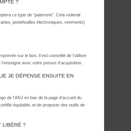
MPTE ?
tera ce type de "paiement". Cela violerait
artes, portefeuilles électroniques, virements)
rimée sur le bon. Il est conseillé de l'utiliser
e l'enseigne avec votre preuve d'acquisition.
UE JE DÉPENSE ENSUITE EN
logo de l'ANJ en bas de la page d'accueil du
ertifié équitable, et de proposer des outils de
 LIBÉRÉ ?