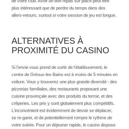
de votre club. Avoir un bon repas sur place peut être
plus intéressant que de perdre du temps dans des
allers-retours, surtout si votre session de jeu est longue.
ALTERNATIVES À
PROXIMITÉ DU CASINO
Si l'envie vous prend de sortir de l'établissement, le
centre de Gréoux-les-Bains est à moins de 5 minutes en
voiture. Vous y trouverez une plus grande diversité : des
pizzerias familiales, des restaurants proposant une
cuisine provençale avec des produits du terroir, et des
crêperies. Les prix y sont globalement plus compétitifs.
L'inconvénient est évidemment de devoir se déplacer,
se re-garer, et de potentiellement rompre le rythme de
votre soirée. Pour un déjeuner rapide, le casino dispose