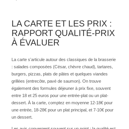
LA CARTE ET LES PRIX :
RAPPORT QUALITÉ-PRIX
À ÉVALUER
La carte s'articule autour des classiques de la brasserie
: salades composées (César, chèvre chaud), tartares,
burgers, pizzas, plats de pâtes et quelques viandes
grillées (entrecôte, pavé de saumon). On trouve
également des formules déjeuner à prix fixe, souvent
entre 18 et 25 euros pour une entrée-plat ou un plat-
dessert. À la carte, comptez en moyenne 12-18€ pour
une entrée, 18-28€ pour un plat principal, et 7-10€ pour
un dessert.
Les avis convergent souvent sur un point : la qualité est