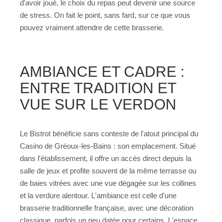
d'avoir joué, le choix du repas peut devenir une source
de stress. On fait le point, sans fard, sur ce que vous
pouvez vraiment attendre de cette brasserie.
AMBIANCE ET CADRE :
ENTRE TRADITION ET
VUE SUR LE VERDON
Le Bistrot bénéficie sans conteste de l'atout principal du
Casino de Gréoux-les-Bains : son emplacement. Situé
dans l'établissement, il offre un accès direct depuis la
salle de jeux et profite souvent de la même terrasse ou
de baies vitrées avec une vue dégagée sur les collines
et la verdure alentour. L'ambiance est celle d'une
brasserie traditionnelle française, avec une décoration
classique, parfois un peu datée pour certains. L'espace