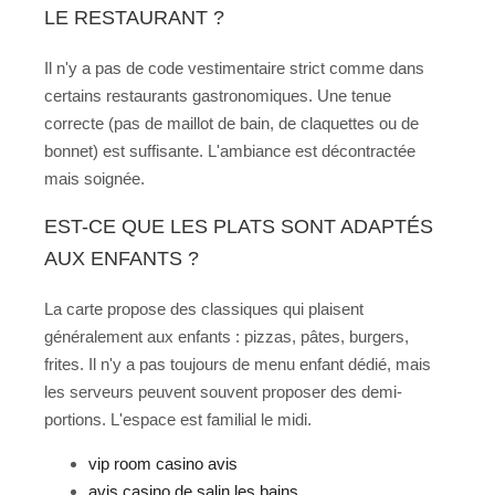
LE RESTAURANT ?
Il n'y a pas de code vestimentaire strict comme dans
certains restaurants gastronomiques. Une tenue
correcte (pas de maillot de bain, de claquettes ou de
bonnet) est suffisante. L'ambiance est décontractée
mais soignée.
EST-CE QUE LES PLATS SONT ADAPTÉS
AUX ENFANTS ?
La carte propose des classiques qui plaisent
généralement aux enfants : pizzas, pâtes, burgers,
frites. Il n'y a pas toujours de menu enfant dédié, mais
les serveurs peuvent souvent proposer des demi-
portions. L'espace est familial le midi.
vip room casino avis
avis casino de salin les bains