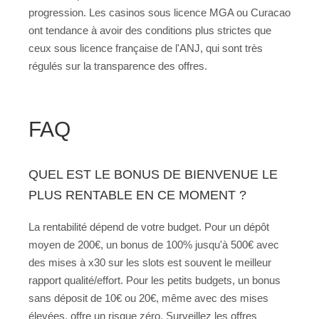
progression. Les casinos sous licence MGA ou Curacao
ont tendance à avoir des conditions plus strictes que
ceux sous licence française de l'ANJ, qui sont très
régulés sur la transparence des offres.
FAQ
QUEL EST LE BONUS DE BIENVENUE LE
PLUS RENTABLE EN CE MOMENT ?
La rentabilité dépend de votre budget. Pour un dépôt
moyen de 200€, un bonus de 100% jusqu'à 500€ avec
des mises à x30 sur les slots est souvent le meilleur
rapport qualité/effort. Pour les petits budgets, un bonus
sans déposit de 10€ ou 20€, même avec des mises
élevées, offre un risque zéro. Surveillez les offres