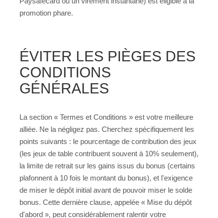
Paysafecard ou un virement instantané) est éligible à la
promotion phare.
ÉVITER LES PIÈGES DES
CONDITIONS
GÉNÉRALES
La section « Termes et Conditions » est votre meilleure
alliée. Ne la négligez pas. Cherchez spécifiquement les
points suivants : le pourcentage de contribution des jeux
(les jeux de table contribuent souvent à 10% seulement),
la limite de retrait sur les gains issus du bonus (certains
plafonnent à 10 fois le montant du bonus), et l'exigence
de miser le dépôt initial avant de pouvoir miser le solde
bonus. Cette dernière clause, appelée « Mise du dépôt
d'abord », peut considérablement ralentir votre