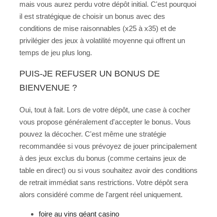
mais vous aurez perdu votre dépôt initial. C'est pourquoi
il est stratégique de choisir un bonus avec des
conditions de mise raisonnables (x25 à x35) et de
privilégier des jeux à volatilité moyenne qui offrent un
temps de jeu plus long.
PUIS-JE REFUSER UN BONUS DE
BIENVENUE ?
Oui, tout à fait. Lors de votre dépôt, une case à cocher
vous propose généralement d'accepter le bonus. Vous
pouvez la décocher. C'est même une stratégie
recommandée si vous prévoyez de jouer principalement
à des jeux exclus du bonus (comme certains jeux de
table en direct) ou si vous souhaitez avoir des conditions
de retrait immédiat sans restrictions. Votre dépôt sera
alors considéré comme de l'argent réel uniquement.
foire au vins géant casino