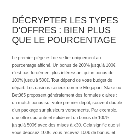
DÉCRYPTER LES TYPES
D'OFFRES : BIEN PLUS
QUE LE POURCENTAGE
Le premier piège est de se fier uniquement au
pourcentage affiché. Un bonus de 200% jusqu'à 100€
n'est pas forcément plus intéressant qu'un bonus de
100% jusqu'à 500€. Tout dépend de votre budget de
départ. Les casinos sérieux comme Megapari, Stake ou
Bet365 proposent généralement des formules claires :
un match bonus sur votre premier dépôt, souvent doublé
d'un package sur plusieurs versements. Par exemple,
une offre courante et solide est un bonus de 100%
jusqu'à 500€ avec des mises à x30. Cela signifie que si
vous déposez 100€, vous recevez 100€ de bonus, et