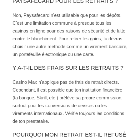
PAYSAFECARD POUR LES RETRAITS ?
Non, Paysafecard n'est utilisable que pour les dépôts.
C'est une limitation commune à presque tous les
casinos en ligne pour des raisons de sécurité et de lutte
contre le blanchiment. Pour retirer tes gains, tu devras
choisir une autre méthode comme un virement bancaire,
un portefeuille électronique ou une carte.
Y A-T-IL DES FRAIS SUR LES RETRAITS ?
Casino Max n'applique pas de frais de retrait directs.
Cependant, il est possible que ton institution financière
(ta banque, Skrill, etc.) prélève sa propre commission,
surtout pour les conversions de devises ou les
virements internationaux. Vérifie toujours les conditions
de ton prestataire.
POURQUOI MON RETRAIT EST-IL REFUSÉ