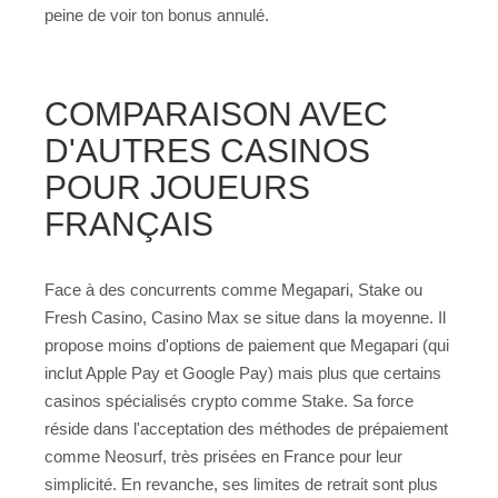
peine de voir ton bonus annulé.
COMPARAISON AVEC
D'AUTRES CASINOS
POUR JOUEURS
FRANÇAIS
Face à des concurrents comme Megapari, Stake ou
Fresh Casino, Casino Max se situe dans la moyenne. Il
propose moins d'options de paiement que Megapari (qui
inclut Apple Pay et Google Pay) mais plus que certains
casinos spécialisés crypto comme Stake. Sa force
réside dans l'acceptation des méthodes de prépaiement
comme Neosurf, très prisées en France pour leur
simplicité. En revanche, ses limites de retrait sont plus