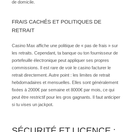
de domicile.
FRAIS CACHÉS ET POLITIQUES DE
RETRAIT
Casino Max affiche une politique de « pas de frais » sur
les retraits. Cependant, ta banque ou ton fournisseur de
portefeuille électronique peut appliquer ses propres
commissions. Il est rare de voir le casino facturer le
retrait directement. Autre point : les limites de retrait
hebdomadaires et mensuelles. Elles sont généralement
fixées à 2000€ par semaine et 8000€ par mois, ce qui
peut être restrictif pour les gros gagnants. Il faut anticiper
si tu vises un jackpot.
SÉCURITÉ ET LICENCE :