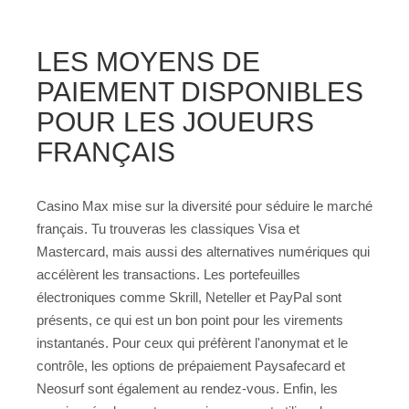
LES MOYENS DE
PAIEMENT DISPONIBLES
POUR LES JOUEURS
FRANÇAIS
Casino Max mise sur la diversité pour séduire le marché
français. Tu trouveras les classiques Visa et
Mastercard, mais aussi des alternatives numériques qui
accélèrent les transactions. Les portefeuilles
électroniques comme Skrill, Neteller et PayPal sont
présents, ce qui est un bon point pour les virements
instantanés. Pour ceux qui préfèrent l'anonymat et le
contrôle, les options de prépaiement Paysafecard et
Neosurf sont également au rendez-vous. Enfin, les