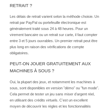
RETRAIT ?
Les délais de retrait varient selon la méthode choisie. Un
retrait par PayPal ou portefeuille électronique est
généralement traité sous 24 à 48 heures. Pour un
virement bancaire ou un retrait sur carte, il faut compter
entre 3 et 5 jours ouvrables. Un premier retrait peut être
plus long en raison des vérifications de compte
obligatoires.
PEUT-ON JOUER GRATUITEMENT AUX
MACHINES À SOUS ?
Oui, la plupart des jeux, et notamment les machines à
sous, sont disponibles en version "démo" ou "fun mode".
Cela permet de tester un jeu sans miser d'argent réel,
en utilisant des crédits virtuels. C'est un excellent
moyen de découvrir les règles et les fonctionnalités