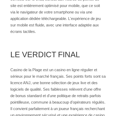
site est entièrement optimisé pour mobile, que ce soit
via le navigateur de votre smartphone ou via une
application dédiée téléchargeable. L'expérience de jeu
sur mobile est fluide, avec une interface adaptée aux
écrans tactiles.
LE VERDICT FINAL
Casino de la Plage est un casino en ligne régulier et
sérieux pour le marché français. Ses points forts sont sa
licence ANJ, une bonne sélection de jeux live et des
logiciels de qualité. Ses faiblesses relèvent d'une offre
de bonus standard et d'une politique de retraits parfois
pointilleuse, commune à beaucoup d'opérateurs régulés.
Il convient parfaitement à un joueur français recherchant
un environnement sécurisé et une expérience de casino