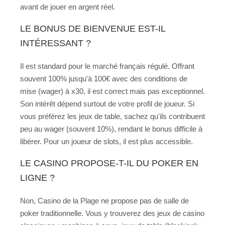
avant de jouer en argent réel.
LE BONUS DE BIENVENUE EST-IL
INTÉRESSANT ?
Il est standard pour le marché français régulé. Offrant
souvent 100% jusqu'à 100€ avec des conditions de
mise (wager) à x30, il est correct mais pas exceptionnel.
Son intérêt dépend surtout de votre profil de joueur. Si
vous préférez les jeux de table, sachez qu'ils contribuent
peu au wager (souvent 10%), rendant le bonus difficile à
libérer. Pour un joueur de slots, il est plus accessible.
LE CASINO PROPOSE-T-IL DU POKER EN
LIGNE ?
Non, Casino de la Plage ne propose pas de salle de
poker traditionnelle. Vous y trouverez des jeux de casino