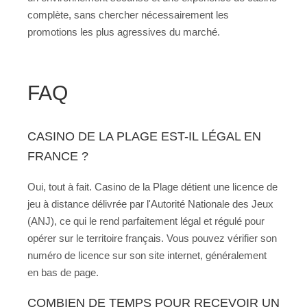
complète, sans chercher nécessairement les
promotions les plus agressives du marché.
FAQ
CASINO DE LA PLAGE EST-IL LÉGAL EN
FRANCE ?
Oui, tout à fait. Casino de la Plage détient une licence de
jeu à distance délivrée par l'Autorité Nationale des Jeux
(ANJ), ce qui le rend parfaitement légal et régulé pour
opérer sur le territoire français. Vous pouvez vérifier son
numéro de licence sur son site internet, généralement
en bas de page.
COMBIEN DE TEMPS POUR RECEVOIR UN