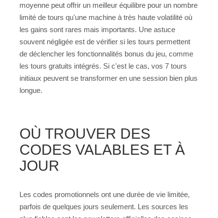
moyenne peut offrir un meilleur équilibre pour un nombre
limité de tours qu'une machine à très haute volatilité où
les gains sont rares mais importants. Une astuce
souvent négligée est de vérifier si les tours permettent
de déclencher les fonctionnalités bonus du jeu, comme
les tours gratuits intégrés. Si c'est le cas, vos 7 tours
initiaux peuvent se transformer en une session bien plus
longue.
OÙ TROUVER DES
CODES VALABLES ET À
JOUR
Les codes promotionnels ont une durée de vie limitée,
parfois de quelques jours seulement. Les sources les