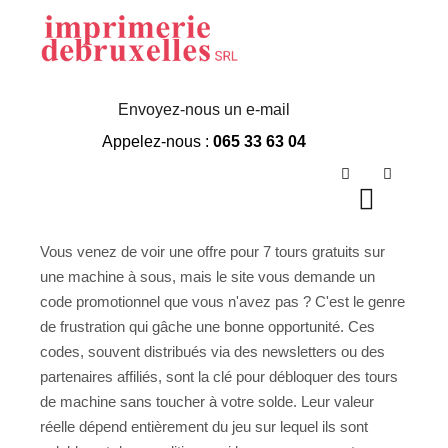
7 Spins Casino
Bonus Code
Envoyez-nous un e-mail
Appelez-nous :
065 33 63 04
Rechercher
Plus d’in
Menu p
Vous venez de voir une offre pour 7 tours gratuits sur
une machine à sous, mais le site vous demande un
code promotionnel que vous n'avez pas ? C'est le genre
de frustration qui gâche une bonne opportunité. Ces
codes, souvent distribués via des newsletters ou des
partenaires affiliés, sont la clé pour débloquer des tours
de machine sans toucher à votre solde. Leur valeur
réelle dépend entièrement du jeu sur lequel ils sont