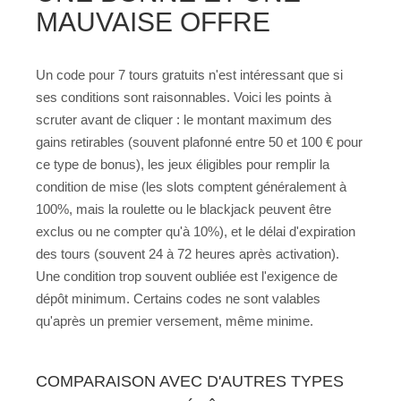
MAUVAISE OFFRE
Un code pour 7 tours gratuits n'est intéressant que si
ses conditions sont raisonnables. Voici les points à
scruter avant de cliquer : le montant maximum des
gains retirables (souvent plafonné entre 50 et 100 € pour
ce type de bonus), les jeux éligibles pour remplir la
condition de mise (les slots comptent généralement à
100%, mais la roulette ou le blackjack peuvent être
exclus ou ne compter qu'à 10%), et le délai d'expiration
des tours (souvent 24 à 72 heures après activation).
Une condition trop souvent oubliée est l'exigence de
dépôt minimum. Certains codes ne sont valables
qu'après un premier versement, même minime.
COMPARAISON AVEC D'AUTRES TYPES