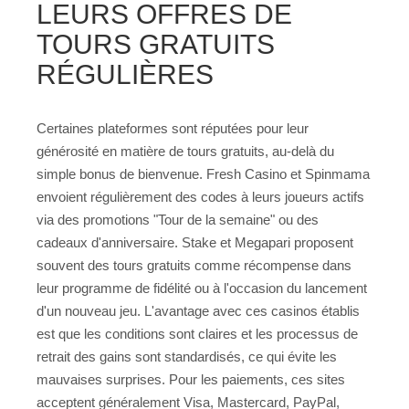
LEURS OFFRES DE
TOURS GRATUITS
RÉGULIÈRES
Certaines plateformes sont réputées pour leur
générosité en matière de tours gratuits, au-delà du
simple bonus de bienvenue. Fresh Casino et Spinmama
envoient régulièrement des codes à leurs joueurs actifs
via des promotions "Tour de la semaine" ou des
cadeaux d'anniversaire. Stake et Megapari proposent
souvent des tours gratuits comme récompense dans
leur programme de fidélité ou à l'occasion du lancement
d'un nouveau jeu. L'avantage avec ces casinos établis
est que les conditions sont claires et les processus de
retrait des gains sont standardisés, ce qui évite les
mauvaises surprises. Pour les paiements, ces sites
acceptent généralement Visa, Mastercard, PayPal,